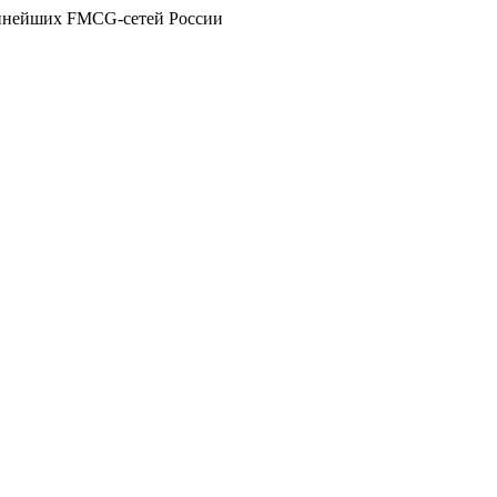
упнейших FMCG-сетей России